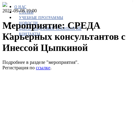
О НАС
2021-09-08 19:00
СТАТЬИ
УЧЕБНЫЕ ПРОГРАММЫ
Мероприятие: СРЕДА
НОВОСТИ
ЦЕНТР КАДРОВЫХ ТЕХНОЛОГИЙ
Карьерных консультантов с
КОНТАКТЫ
Инессой Цыпкиной
Подробнее в разделе "мероприятия".
Регистрация по
ссылке
.